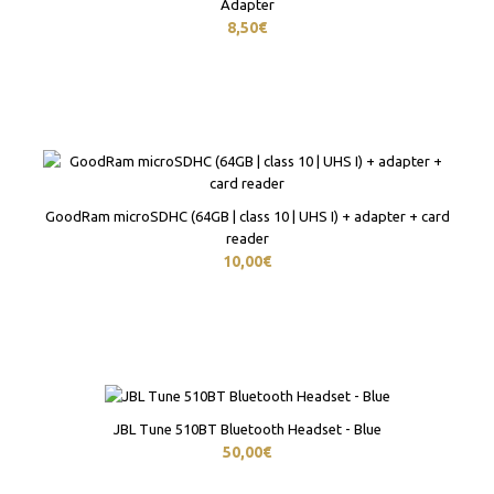
Adapter
8,50€
GoodRam microSDHC (64GB | class 10 | UHS I) + adapter + card
reader
10,00€
JBL Tune 510BT Bluetooth Headset - Blue
50,00€