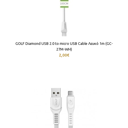
GOLF Diamond USB 2.0 to micro USB Cable Λευκό 1m (GC-
27M-WH)
2,00€