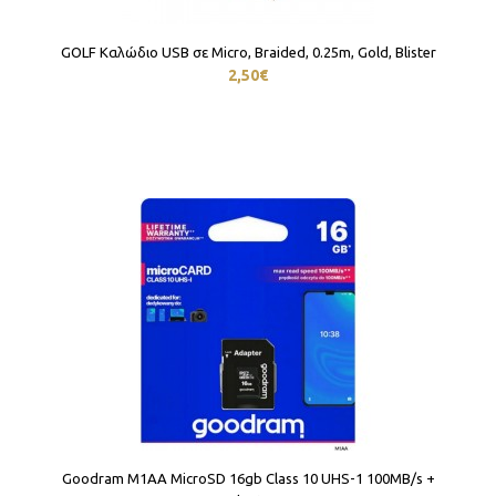
GOLF Καλώδιο USB σε Micro, Braided, 0.25m, Gold, Blister
2,50€
Goodram M1AA MicroSD 16gb Class 10 UHS-1 100MB/s +