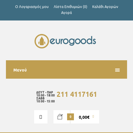
Ο Λογαριασμός μου
Λίστα Επιθυμιών (0)
Καλάθι Αγορών
Αγορά
Μενού
211 4117161
ΔΕΥΤ - ΠΑΡ
10:00 - 18:00
ΣΑΒΒ
10:00 - 15:00
0,00€
0