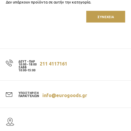
Δεν υπάρχουν προϊόντα σε αυτήν την κατηγορία.
ΣΥΝΈΧΕΙΑ
ΔΕΥΤ - ΠΑΡ
211 4117161
10:00 - 18:00
ΣΑΒΒ
10:00-15:00
ΥΠΟΣΤΗΡΙΞΗ
info@eurogoods.gr
ΠΑΡΑΓΓΕΛΙΩΝ