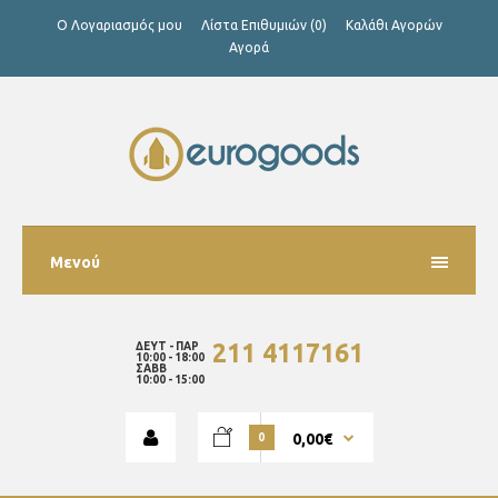
Ο Λογαριασμός μου
Λίστα Επιθυμιών (0)
Καλάθι Αγορών
Αγορά
Μενού
211 4117161
ΔΕΥΤ - ΠΑΡ
10:00 - 18:00
ΣΑΒΒ
10:00 - 15:00
0,00€
0