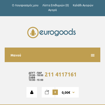
Ο Λογαριασμός μου
Λίστα Επιθυμιών (0)
Καλάθι Αγορών
Αγορά
Μενού
211 4117161
ΔΕΥΤ - ΠΑΡ
10:00 - 18:00
ΣΑΒΒ
10:00 - 15:00
0,00€
0