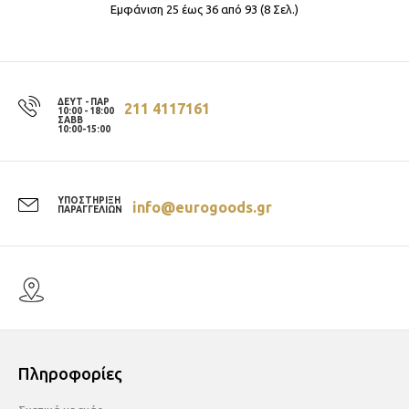
Εμφάνιση 25 έως 36 από 93 (8 Σελ.)
ΔΕΥΤ - ΠΑΡ
211 4117161
10:00 - 18:00
ΣΑΒΒ
10:00-15:00
ΥΠΟΣΤΗΡΙΞΗ
info@eurogoods.gr
ΠΑΡΑΓΓΕΛΙΩΝ
Πληροφορίες