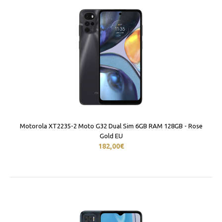
Motorola XT2235-2 Moto G32 Dual Sim 6GB RAM 128GB - Rose
Gold EU
182,00€