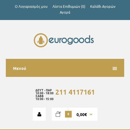
Ο Λογαριασμός μου
Λίστα Επιθυμιών (0)
Καλάθι Αγορών
Αγορά
Μενού
211 4117161
ΔΕΥΤ - ΠΑΡ
10:00 - 18:00
ΣΑΒΒ
10:00 - 15:00
0,00€
0