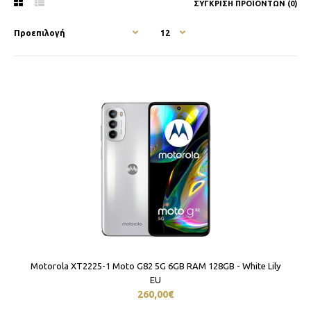
ΣΎΓΚΡΙΣΗ ΠΡΟΪΌΝΤΩΝ (0)
Motorola XT2225-1 Moto G82 5G 6GB RAM 128GB - White Lily
EU
260,00€