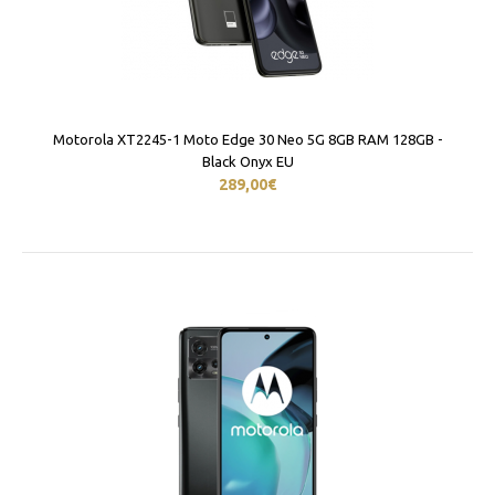
Motorola XT2245-1 Moto Edge 30 Neo 5G 8GB RAM 128GB -
Black Onyx EU
289,00€