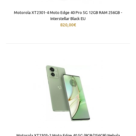
Motorola XT2301-4 Moto Edge 40 Pro 5G 12GB RAM 256GB -
Interstellar Black EU
820,00€
Motorola XT2303-2 Moto Edge 40 5G (8GB/256GB) Nebula