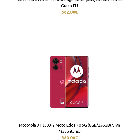
Green EU
362,00€
Motorola XT2303-2 Moto Edge 40 5G (8GB/256GB) Viva
Magenta EU
380,00€