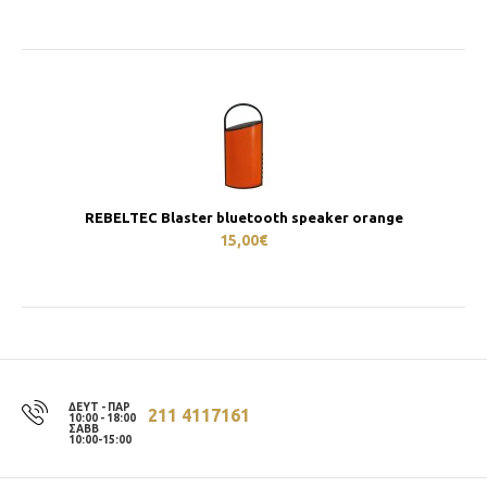
REBELTEC Blaster bluetooth speaker orange
15,00€
ΔΕΥΤ - ΠΑΡ
211 4117161
10:00 - 18:00
ΣΑΒΒ
10:00-15:00