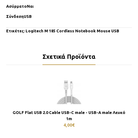
ΑσύρματοΝαι
ΣύνδεσηUSB
Ετικέτες:
Logitech M 185 Cordless Notebook Mouse USB
Σχετικά Προϊόντα
GOLF Flat USB 2.0 Cable USB-C male - USB-A male Λευκό
1m
4,00€