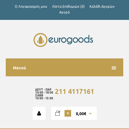
Ο Λογαριασμός μου
Λίστα Επιθυμιών (0)
Καλάθι Αγορών
Αγορά
Μενού
211 4117161
ΔΕΥΤ - ΠΑΡ
10:00 - 18:00
ΣΑΒΒ
10:00 - 15:00
0,00€
0