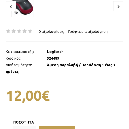
0 αξιολογήσεις
|
Γράψτε μια αξιολόγηση
Κατασκευαστής:
Logitech
Κωδικός:
524489
Διαθεσιμότητα:
Άμεση παραλαβή / Παράδοση 1 έως 3
ημέρες
12,00€
ΠΟΣΌΤΗΤΑ