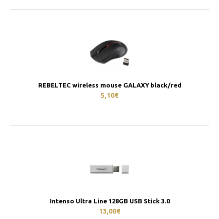
REBELTEC wireless mouse GALAXY black/red
5,10€
Intenso Ultra Line 128GB USB Stick 3.0
13,00€