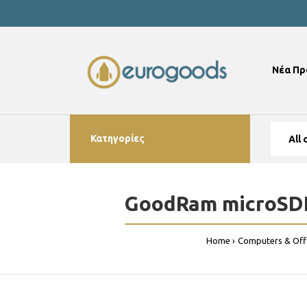
Νέα Πρ
Κατηγορίες
GoodRam microSDHC 
Home
Computers & Off