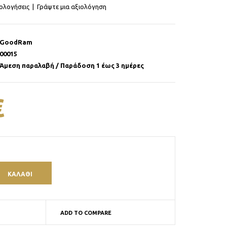
ιολογήσεις
|
Γράψτε μια αξιολόγηση
GoodRam
00015
Άμεση παραλαβή / Παράδοση 1 έως 3 ημέρες
€
ADD TO COMPARE