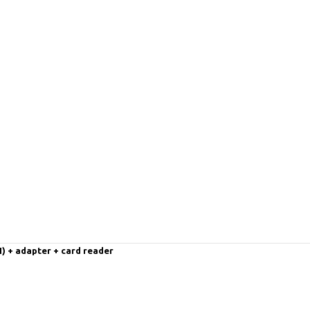
) + adapter + card reader