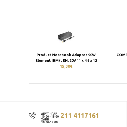
Product Notebook Adaptor 90W
COMP
Element IBM/LEN. 20V 11 x 4,6 x 12
15,30€
211 4117161
ΔΕΥΤ - ΠΑΡ
10:00 - 18:00
ΣΑΒΒ
10:00-15:00