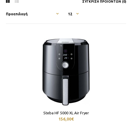
ΣΎΓΚΡΙΣΗ ΠΡΟΪΌΝΤΩΝ (0)
Steba HF 5000 XL Air Fryer
156,00€