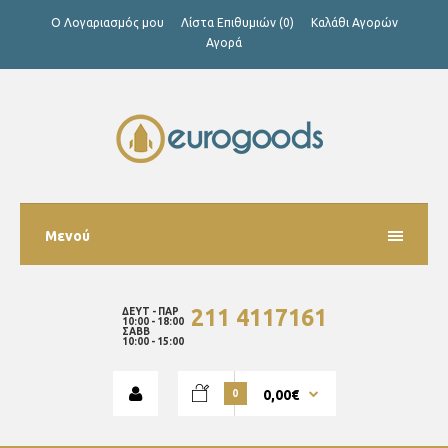
Ο Λογαριασμός μου
Λίστα Επιθυμιών (0)
Καλάθι Αγορών
Αγορά
Μενού
211 4117161
ΔΕΥΤ - ΠΑΡ
10:00 - 18:00
ΣΑΒΒ
10:00 - 15:00
0,00€
0