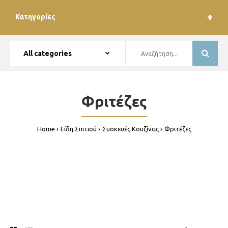
Κατηγορίες
Φριτέζες
Home
Είδη Σπιτιού
Συσκευές Κουζίνας
Φριτέζες