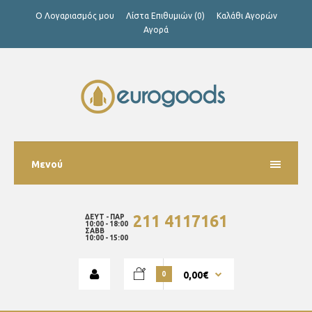
Ο Λογαριασμός μου
Λίστα Επιθυμιών (0)
Καλάθι Αγορών
Αγορά
Μενού
211 4117161
ΔΕΥΤ - ΠΑΡ
10:00 - 18:00
ΣΑΒΒ
10:00 - 15:00
0,00€
0