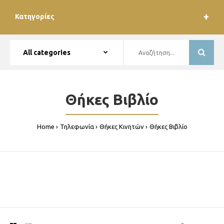
Κατηγορίες
Θήκες Βιβλίο
Home
Τηλεφωνία
Θήκες Κινητών
Θήκες Βιβλίο