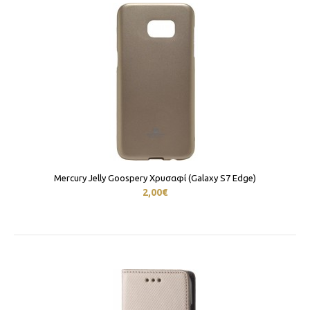
Mercury Jelly Goospery Χρυσαφί (Galaxy S7 Edge)
2,00€