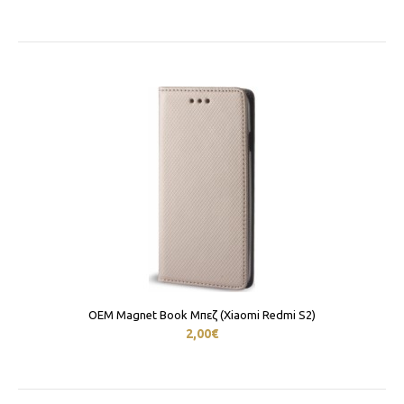
OEM Magnet Book Μπεζ (Xiaomi Redmi S2)
2,00€